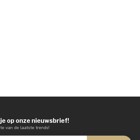
je op onze nieuwsbrief!
gte van de laatste trends!