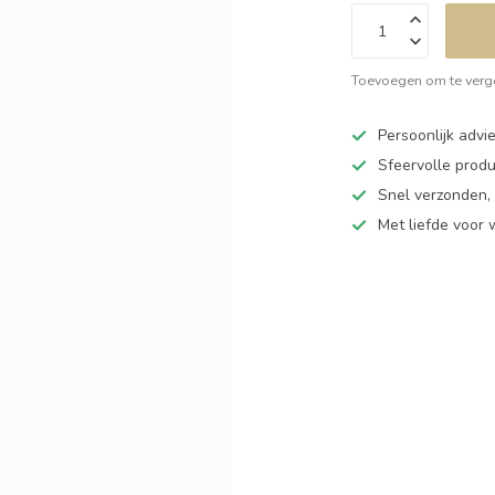
Toevoegen om te verge
Persoonlijk adv
Sfeervolle produ
Snel verzonden,
Met liefde voor