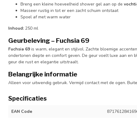
Breng een kleine hoeveelheid shower gel aan op de
vochti
Masseer rustig in tot er een zacht schuim ontstaat
Spoel af met warm water
Inhoud:
250 ml
Geurbeleving – Fuchsia 69
Fuchsia 69
is warm, elegant en stijlvol. Zachte bloemige accente
ondertonen diepte en comfort geven. De geur voelt luxe aan en bl
geur die rust en elegantie uitstraalt.
Belangrijke informatie
Alleen voor uitwendig gebruik. Vermijd contact met de ogen. Buit
Specificaties
EAN Code
871761284169