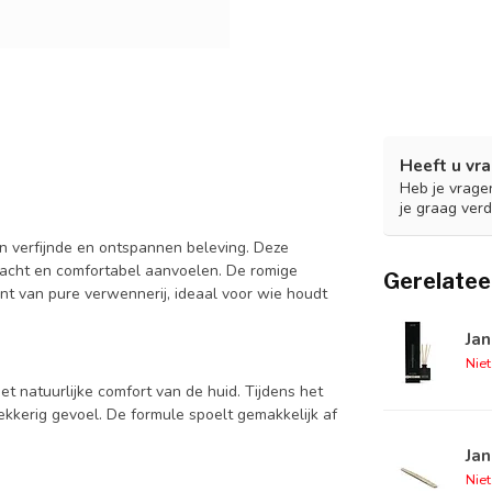
Heeft u vra
Heb je vrage
je graag verd
n verfijnde en ontspannen beleving. Deze
 zacht en comfortabel aanvoelen. De romige
Gerelatee
 van pure verwennerij, ideaal voor wie houdt
Jan
Nie
et natuurlijke comfort van de huid. Tijdens het
ekkerig gevoel. De formule spoelt gemakkelijk af
Jan
Nie