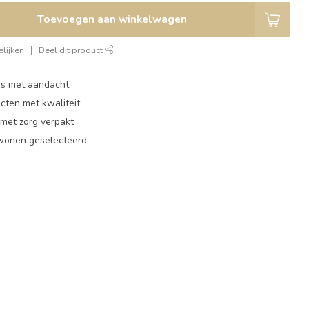
Toevoegen aan winkelwagen
lijken
Deel dit product
ies met aandacht
cten met kwaliteit
 met zorg verpakt
 wonen geselecteerd