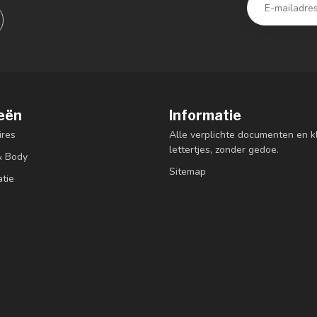
eën
Informatie
res
Alle verplichte documenten en k
lettertjes, zonder gedoe.
& Body
Sitemap
atie