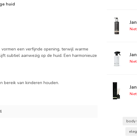
ge huid
Jan
Nie
n vormen een verfijnde opening, terwijl warme
Ja
ijft subtiel aanwezig op de huid. Een harmonieuze
Nie
en bereik van kinderen houden.
Jan
Nie
4
body
eleg