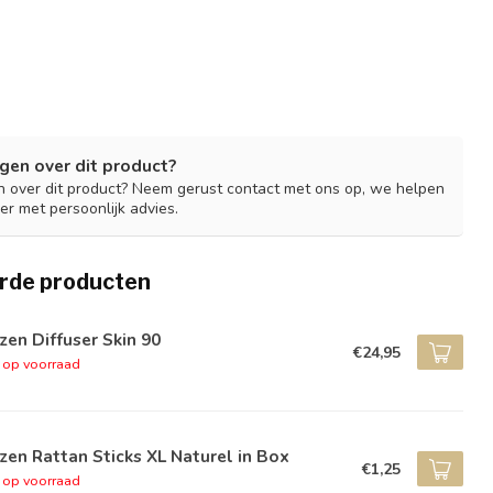
gen over dit product?
n over dit product? Neem gerust contact met ons op, we helpen
er met persoonlijk advies.
rde producten
zen Diffuser Skin 90
€24,95
t op voorraad
zen Rattan Sticks XL Naturel in Box
€1,25
t op voorraad