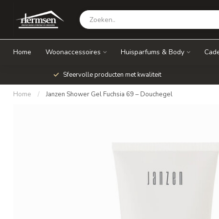
Home
Woonaccessoires
Huisparfums & Body
Cade
Sfeervolle producten met kwaliteit
Home
/
Janzen Shower Gel Fuchsia 69 – Douchegel