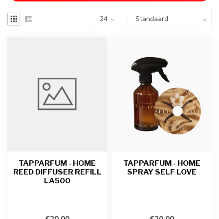
TAPPARFUM - HOME
TAPPARFUM - HOME
REED DIFFUSER REFILL
SPRAY SELF LOVE
LA500
€20,00
€20,00