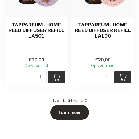
TAPPARFUM - HOME
TAPPARFUM - HOME
REED DIFFUSER REFILL
REED DIFFUSER REFILL
LA501
LA100
€20,00
€20,00
Op voorraad
Op voorraad
Toon
1
-
24
van 240
Toon meer