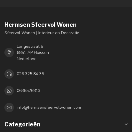
Hermsen Sfeervol Wonen
Sfeervol Wonen | Interieur en Decoratie
Langestraat 6
6851 AP Huissen
Nederland
026 325 84 35
0636526813
info@hermsensfeervolwonen.com
Categorieën