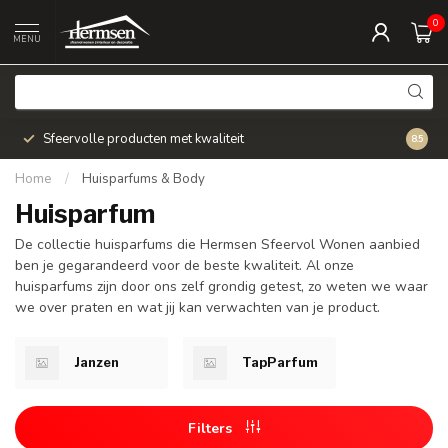
0
MENU
Sfeervolle producten met kwaliteit
Snel v
8.5
Home
/
Huisparfums & Body
Huisparfum
De collectie huisparfums die Hermsen Sfeervol Wonen aanbied
ben je gegarandeerd voor de beste kwaliteit. Al onze
huisparfums zijn door ons zelf grondig getest, zo weten we waar
we over praten en wat jij kan verwachten van je product.
Janzen
TapParfum
Filters