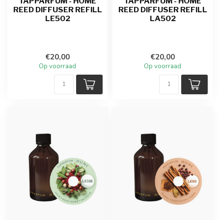
TAPPARFUM - HOME
TAPPARFUM - HOME
REED DIFFUSER REFILL
REED DIFFUSER REFILL
LE502
LA502
€20,00
€20,00
Op voorraad
Op voorraad