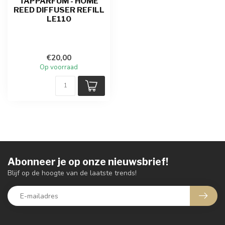
TAPPARFUM - HOME
REED DIFFUSER REFILL
LE110
€20,00
Op voorraad
Abonneer je op onze nieuwsbrief!
Blijf op de hoogte van de laatste trends!