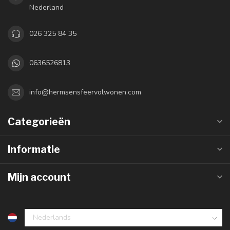
Nederland
026 325 84 35
0636526813
info@hermsensfeervolwonen.com
Categorieën
Informatie
Mijn account