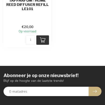
TAPPARFUM - HOME
REED DIFFUSER REFILL
LE101
€20,00
Op voorraad
Abonneer je op onze nieuwsbrief!
Blijf op de hoogte van de laatste trends!