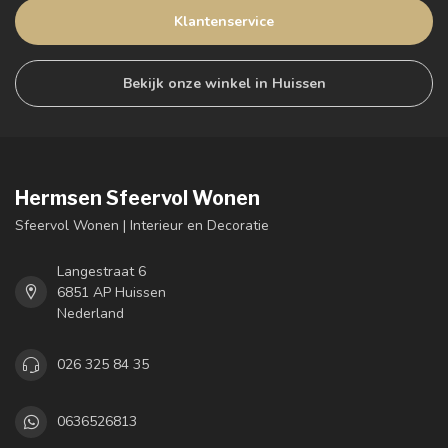
Klantenservice
Bekijk onze winkel in Huissen
Hermsen Sfeervol Wonen
Sfeervol Wonen | Interieur en Decoratie
Langestraat 6
6851 AP Huissen
Nederland
026 325 84 35
0636526813