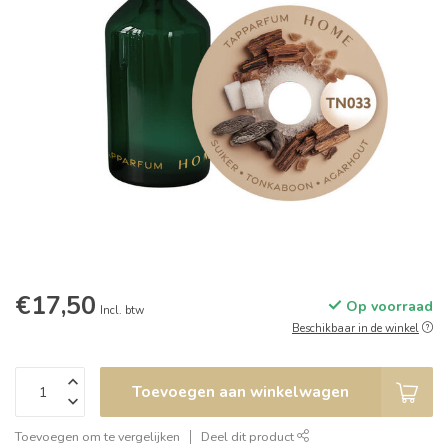
€17,50
Op voorraad
Incl. btw
Beschikbaar in de winkel
Toevoegen aan winkelwagen
Toevoegen om te vergelijken
Deel dit product