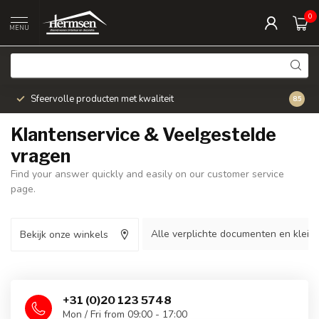
0
MENU
Sfeervolle producten met kwaliteit
Snel v
8.5
Klantenservice & Veelgestelde
vragen
Find your answer quickly and easily on our customer service
page.
Alle verplichte documenten en kleine
Bekijk onze winkels
+31 (0)20 123 5748
Mon / Fri from 09:00 - 17:00