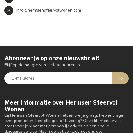
info@hermsensfeervolwonen.com
Abonneer je op onze nieuwsbrief!
Blijf op de hoogte van de laatste trends!
Meer informatie over Hermsen Sfeervol
Wonen
Bij Hermsen Sfeervol Wonen helpen we je graag. Heb je vragen
over producten, bestellingen of levering? Onze klantenservice
staat voor je klaar met persoonlijk advies en een snelle,
duidelijke service. Neem gerust contact met ons op.