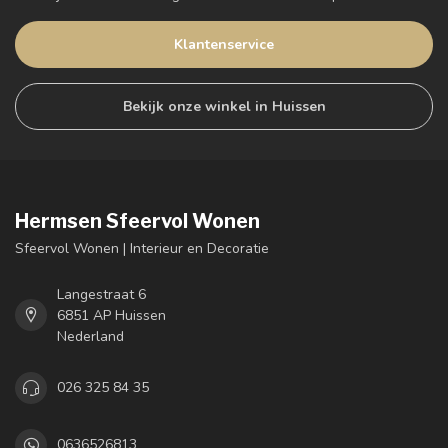
Klantenservice
Bekijk onze winkel in Huissen
Hermsen Sfeervol Wonen
Sfeervol Wonen | Interieur en Decoratie
Langestraat 6
6851 AP Huissen
Nederland
026 325 84 35
0636526813