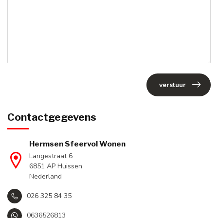
verstuur
Contactgegevens
Hermsen Sfeervol Wonen
Langestraat 6
6851 AP Huissen
Nederland
026 325 84 35
0636526813