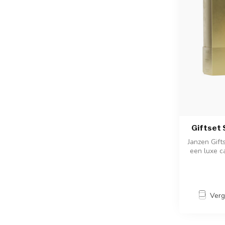
Giftset
Janzen Gift
een luxe c
Verg