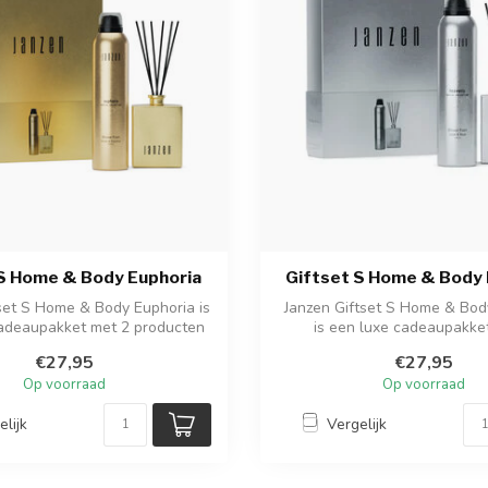
 S Home & Body Euphoria
Giftset S Home & Body
set S Home & Body Euphoria is
Janzen Giftset S Home & Bo
adeaupakket met 2 producten
is een luxe cadeaupakke
v...
producten v...
€27,95
€27,95
Op voorraad
Op voorraad
elijk
Vergelijk