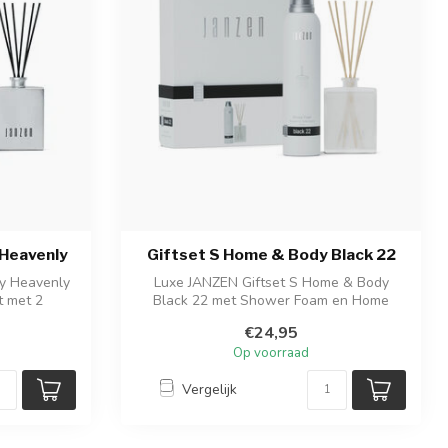
 Heavenly
Giftset S Home & Body Black 22
dy Heavenly
Luxe JANZEN Giftset S Home & Body
t met 2
Black 22 met Shower Foam en Home
Fragrance Sti...
€24,95
Op voorraad
Vergelijk