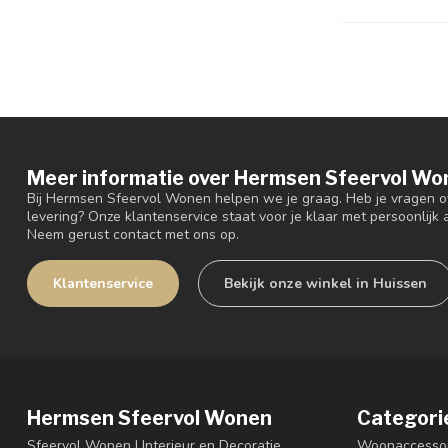
Meer informatie over Hermsen Sfeervol Wo
Bij Hermsen Sfeervol Wonen helpen we je graag. Heb je vragen ov
levering? Onze klantenservice staat voor je klaar met persoonlijk a
Neem gerust contact met ons op.
Klantenservice
Bekijk onze winkel in Huissen
Hermsen Sfeervol Wonen
Categori
Sfeervol Wonen | Interieur en Decoratie
Woonaccessoi