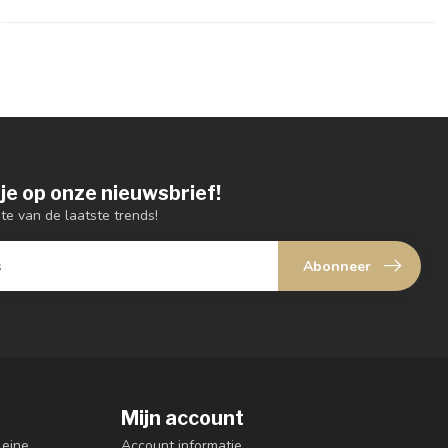
je op onze nieuwsbrief!
gte van de laatste trends!
Abonneer
Mijn account
leine
Account informatie