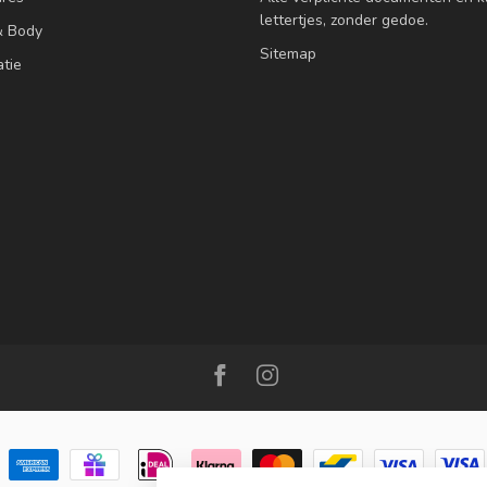
lettertjes, zonder gedoe.
& Body
Sitemap
atie