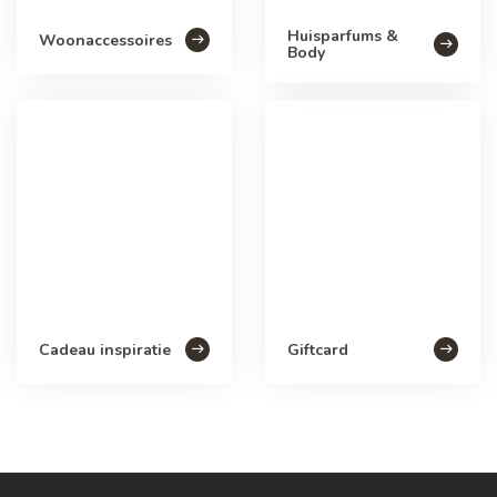
Huisparfums &
Woonaccessoires
Body
Cadeau inspiratie
Giftcard