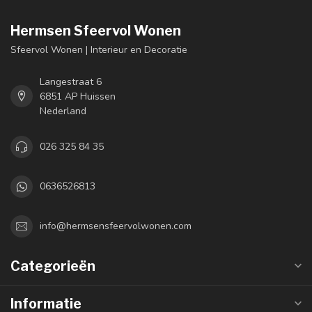
Hermsen Sfeervol Wonen
Sfeervol Wonen | Interieur en Decoratie
Langestraat 6
6851 AP Huissen
Nederland
026 325 84 35
0636526813
info@hermsensfeervolwonen.com
Categorieën
Informatie