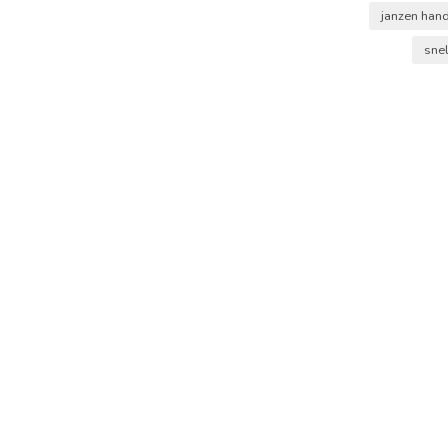
janzen han
snel