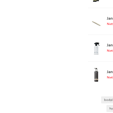
Jan
Nie
Ja
Nie
Jan
Nie
bodyl
hy