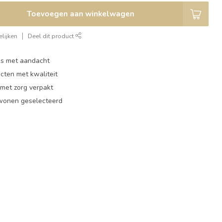
Toevoegen aan winkelwagen
lijken
Deel dit product
ies met aandacht
cten met kwaliteit
 met zorg verpakt
 wonen geselecteerd