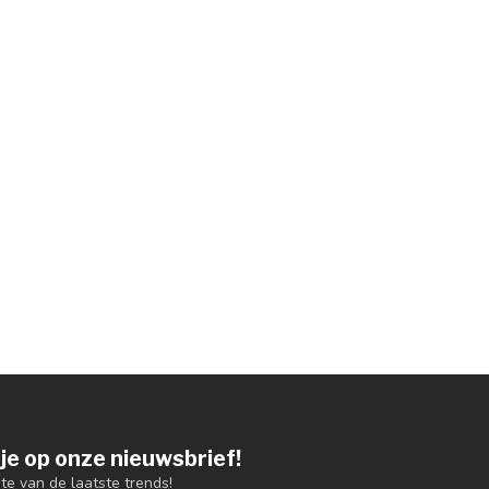
je op onze nieuwsbrief!
gte van de laatste trends!