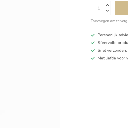
Toevoegen om te verge
Persoonlijk adv
Sfeervolle produ
Snel verzonden,
Met liefde voor