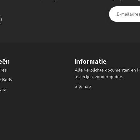
eën
Informatie
res
Alle verplichte documenten en k
lettertjes, zonder gedoe.
& Body
Sitemap
atie