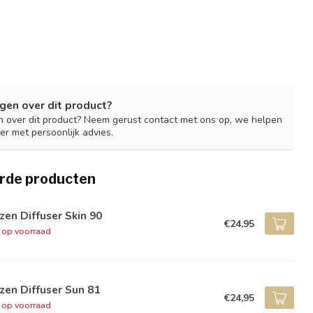
gen over dit product?
n over dit product? Neem gerust contact met ons op, we helpen
er met persoonlijk advies.
rde producten
zen Diffuser Skin 90
€24,95
t op voorraad
zen Diffuser Sun 81
€24,95
t op voorraad