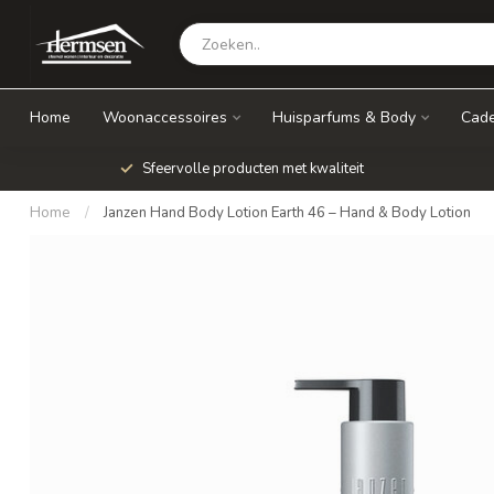
Home
Woonaccessoires
Huisparfums & Body
Cade
Sfeervolle producten met kwaliteit
Home
/
Janzen Hand Body Lotion Earth 46 – Hand & Body Lotion