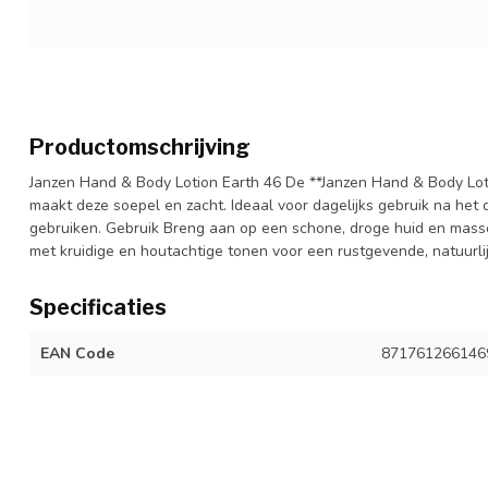
Productomschrijving
Janzen Hand & Body Lotion Earth 46 De **Janzen Hand & Body Loti
maakt deze soepel en zacht. Ideaal voor dagelijks gebruik na het
gebruiken. Gebruik Breng aan op een schone, droge huid en mass
met kruidige en houtachtige tonen voor een rustgevende, natuurli
Specificaties
EAN Code
871761266146