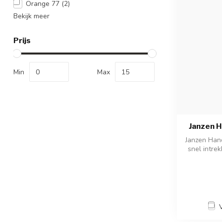
Orange 77
(2)
Bekijk meer
Prijs
Min
Max
Janzen H
Janzen Hand
snel intrek