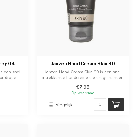
rey 04
Janzen Hand Cream Skin 90
s een snel
Janzen Hand Cream Skin 90 is een snel
or droge
intrekkende handcrème die droge handen
ver...
€7,95
Op voorraad
Vergelijk