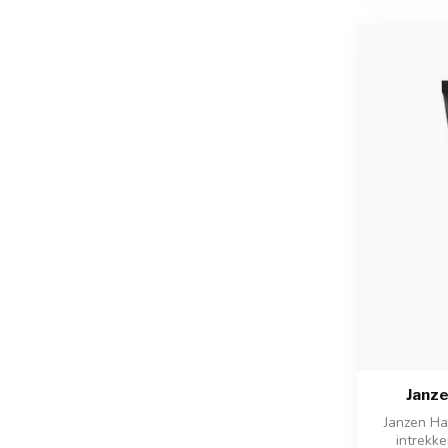
Janze
Janzen Ha
intrekk