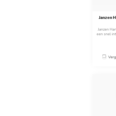
Janzen 
Janzen Han
een snel int
Verg