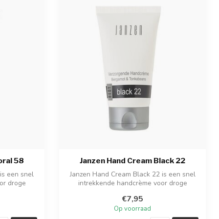
ral 58
Janzen Hand Cream Black 22
is een snel
Janzen Hand Cream Black 22 is een snel
or droge
intrekkende handcrème voor droge
handen. ...
€7,95
Op voorraad