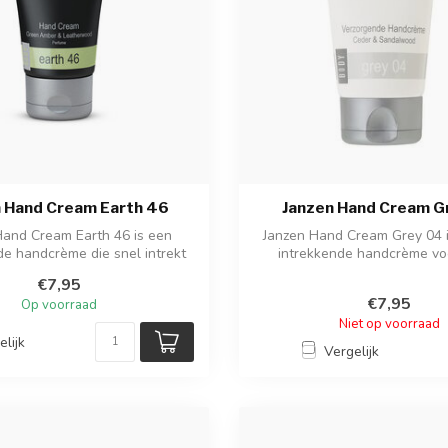
 Hand Cream Earth 46
Janzen Hand Cream G
Hand Cream Earth 46 is een
Janzen Hand Cream Grey 04 i
e handcrème die snel intrekt
intrekkende handcrème vo
en drog...
handen. V...
€7,95
€7,95
Op voorraad
Niet op voorraad
elijk
Vergelijk