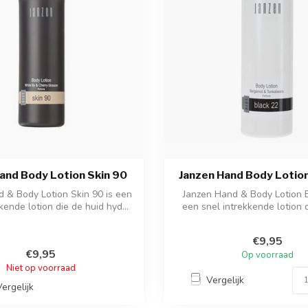
and Body Lotion Skin 90
Janzen Hand Body Lotion
 & Body Lotion Skin 90 is een
Janzen Hand & Body Lotion B
kende lotion die de huid hyd...
een snel intrekkende lotion 
hy...
€9,95
€9,95
Op voorraad
Niet op voorraad
Vergelijk
Vergelijk