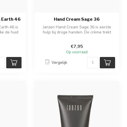
 Earth 46
Hand Cream Sage 36
arth 46 is
Janzen Hand Cream Sage 36 is eerste
die de huid
hulp bij droge handen. De crème trekt
snel i...
€7,95
Op voorraad
Vergelijk