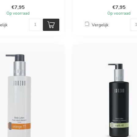
handen. Ve...
handen....
€7,95
€7,95
Op voorraad
Op voorraad
elijk
Vergelijk