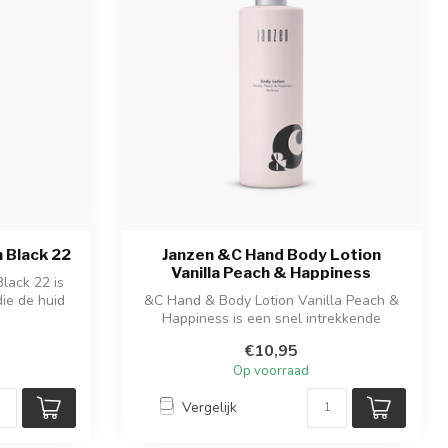
 Black 22
Janzen &C Hand Body Lotion
Vanilla Peach & Happiness
lack 22 is
die de huid
&C Hand & Body Lotion Vanilla Peach &
Happiness is een snel intrekkende
bodyloti...
€10,95
Op voorraad
Vergelijk