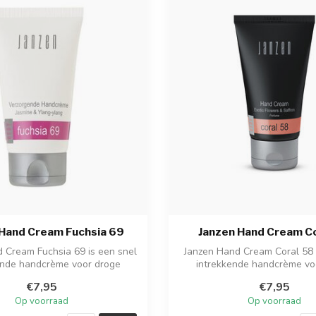
 Hand Cream Fuchsia 69
Janzen Hand Cream Co
 Cream Fuchsia 69 is een snel
Janzen Hand Cream Coral 58 
ende handcrème voor droge
intrekkende handcrème vo
handen...
handen. ...
€7,95
€7,95
Op voorraad
Op voorraad