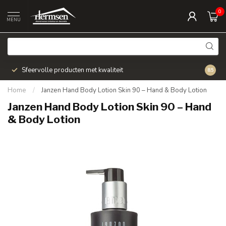
0
MENU
Sfeervolle producten met kwaliteit
Snel v
8.5
Home
/
Janzen Hand Body Lotion Skin 90 – Hand & Body Lotion
Janzen Hand Body Lotion Skin 90 – Hand
& Body Lotion