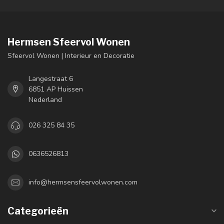
Hermsen Sfeervol Wonen
Sfeervol Wonen | Interieur en Decoratie
Langestraat 6
6851 AP Huissen
Nederland
026 325 84 35
0636526813
info@hermsensfeervolwonen.com
Categorieën