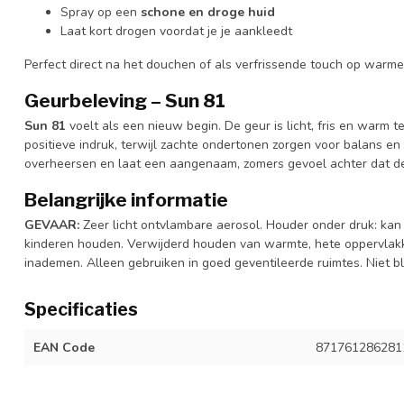
Spray op een
schone en droge huid
Laat kort drogen voordat je je aankleedt
Perfect direct na het douchen of als verfrissende touch op warm
Geurbeleving – Sun 81
Sun 81
voelt als een nieuw begin. De geur is licht, fris en warm 
positieve indruk, terwijl zachte ondertonen zorgen voor balans en
overheersen en laat een aangenaam, zomers gevoel achter dat d
Belangrijke informatie
GEVAAR:
Zeer licht ontvlambare aerosol. Houder onder druk: kan o
kinderen houden. Verwijderd houden van warmte, hete oppervlakke
inademen. Alleen gebruiken in goed geventileerde ruimtes. Niet b
Specificaties
EAN Code
871761286281