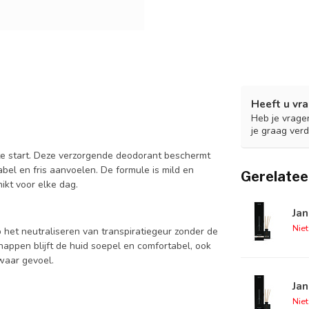
Heeft u vra
Heb je vrage
je graag verd
hte start. Deze verzorgende deodorant beschermt
el en fris aanvoelen. De formule is mild en
Gerelatee
ikt voor elke dag.
Jan
Nie
p het neutraliseren van transpiratiegeur zonder de
happen blijft de huid soepel en comfortabel, ook
zwaar gevoel.
Jan
Nie