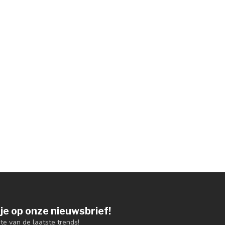
je op onze nieuwsbrief!
gte van de laatste trends!