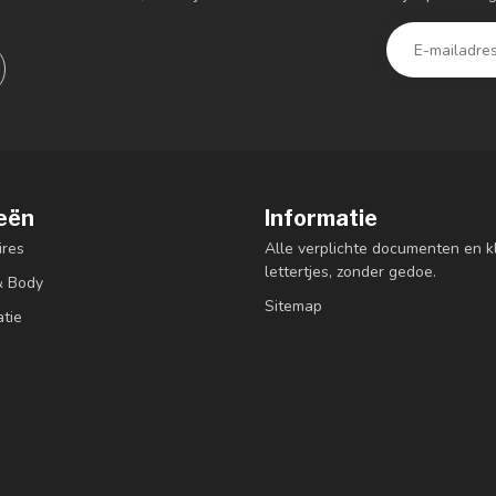
eën
Informatie
res
Alle verplichte documenten en k
lettertjes, zonder gedoe.
& Body
Sitemap
atie