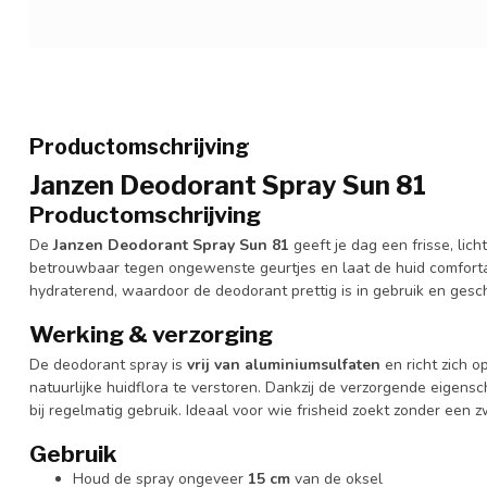
Productomschrijving
Janzen Deodorant Spray Sun 81
Productomschrijving
De
Janzen Deodorant Spray Sun 81
geeft je dag een frisse, lic
betrouwbaar tegen ongewenste geurtjes en laat de huid comfortab
hydraterend, waardoor de deodorant prettig is in gebruik en gesch
Werking & verzorging
De deodorant spray is
vrij van aluminiumsulfaten
en richt zich o
natuurlijke huidflora te verstoren. Dankzij de verzorgende eigensc
bij regelmatig gebruik. Ideaal voor wie frisheid zoekt zonder een 
Gebruik
Houd de spray ongeveer
15 cm
van de oksel