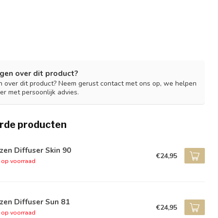
gen over dit product?
n over dit product? Neem gerust contact met ons op, we helpen
er met persoonlijk advies.
rde producten
zen Diffuser Skin 90
€24,95
t op voorraad
zen Diffuser Sun 81
€24,95
t op voorraad