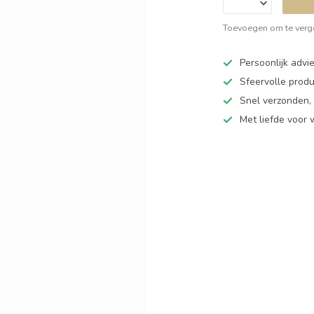
Toevoegen om te verge
Persoonlijk adv
Sfeervolle produ
Snel verzonden,
Met liefde voor