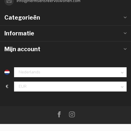
info@hermsensfeervolwonen.com
Categorieën
Informatie
Mijn account
€