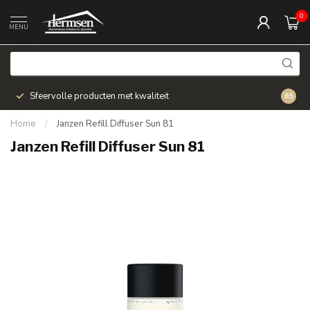
0
MENU
Sfeervolle producten met kwaliteit
Snel v
8.5
Home
/
Janzen Refill Diffuser Sun 81
Janzen Refill Diffuser Sun 81