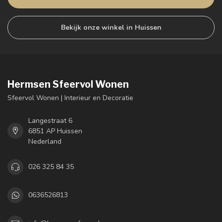
Bekijk onze winkel in Huissen
Hermsen Sfeervol Wonen
Sfeervol Wonen | Interieur en Decoratie
Langestraat 6
6851 AP Huissen
Nederland
026 325 84 35
0636526813