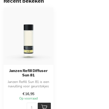
Recent bekeken
Janzen Refill Diffuser
Sun 81
Janzen Refill Sun 81 is een
navulling voor geurstokjes
waarmee je jouw diffuserf...
€16,95
Op voorraad