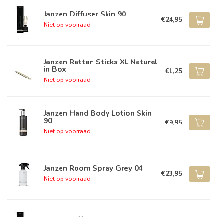
Janzen Diffuser Skin 90
€24,95
Niet op voorraad
Janzen Rattan Sticks XL Naturel
in Box
€1,25
Niet op voorraad
Janzen Hand Body Lotion Skin
90
€9,95
Niet op voorraad
Janzen Room Spray Grey 04
€23,95
Niet op voorraad