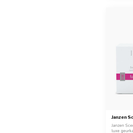
Janzen S
Janzen Sce
luxe geurk