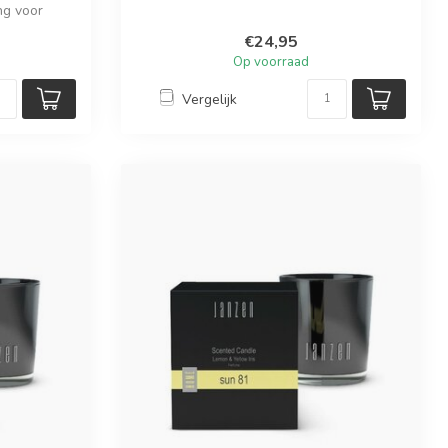
ng voor
le...
€24,95
Op voorraad
Vergelijk