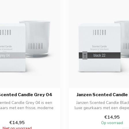
Scented Candle Grey 04
Janzen Scented Candle 
ented Candle Grey 04 is een
Janzen Scented Candle Black
aars met een frisse, moderne
luxe geurkaars met een diep
geur...
kru...
€14,95
€14,95
Op voorraad
Niet op voorraad