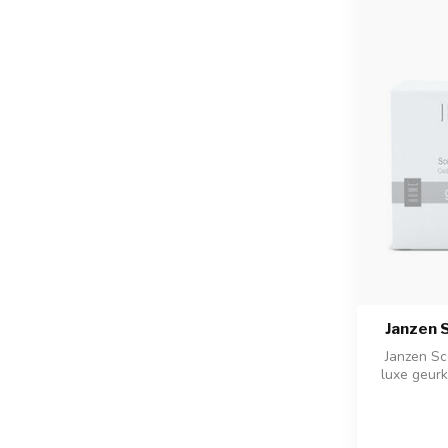
Janzen 
Janzen Sc
luxe geurk