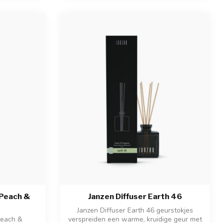
a Peach &
Janzen Diffuser Earth 46
Janzen Diffuser Earth 46 geurstokjes
Peach &
verspreiden een warme, kruidige geur met