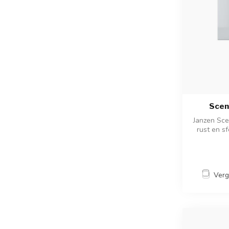
Scen
Janzen Sce
rust en s
Verg