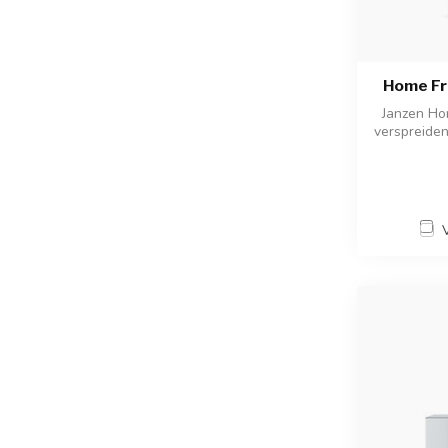
Home Fr
Janzen Ho
verspreiden