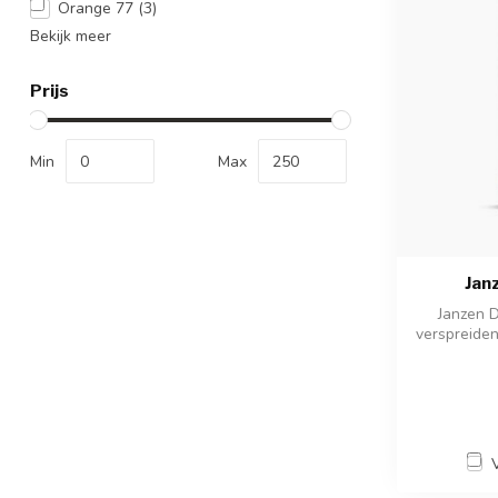
Orange 77
(3)
Bekijk meer
Prijs
Min
Max
Jan
Janzen D
verspreiden