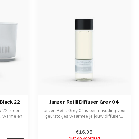
Black 22
Janzen Refill Diffuser Grey 04
 22 is een
Janzen Refill Grey 04 is een navulling voor
e, warme en
geurstokjes waarmee je jouw diffuser...
€16,95
Niet op voorraad