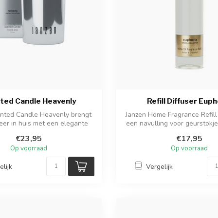
ted Candle Heavenly
Refill Diffuser Euph
nted Candle Heavenly brengt
Janzen Home Fragrance Refill 
feer in huis met een elegante
een navulling voor geurstok
geu...
...
€23,95
€17,95
Op voorraad
Op voorraad
elijk
Vergelijk