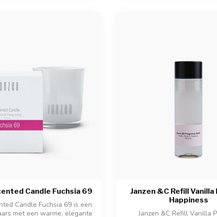
cented Candle Fuchsia 69
Janzen &C Refill Vanill
Happiness
nted Candle Fuchsia 69 is een
aars met een warme, elegante
Janzen &C Refill Vanilla 