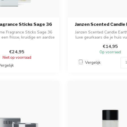
agrance Sticks Sage 36
Janzen Scented Candle 
me Fragrance Sticks Sage 36
Janzen Scented Candle Earth
 een frisse, kruidige en aardse
luxe geurkaars die je huis v
...
wa...
€14,95
€24,95
Op voorraad
Niet op voorraad
Vergelijk
Vergelijk