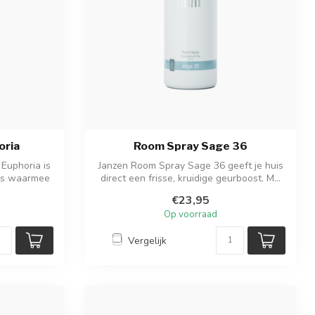
oria
Room Spray Sage 36
Euphoria is
Janzen Room Spray Sage 36 geeft je huis
jes waarmee
direct een frisse, kruidige geurboost. M...
€23,95
Op voorraad
Vergelijk