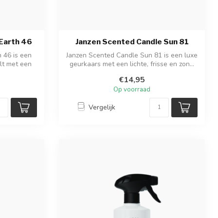
Earth 46
Janzen Scented Candle Sun 81
 46 is een
Janzen Scented Candle Sun 81 is een luxe
ult met een
geurkaars met een lichte, frisse en zon...
€14,95
Op voorraad
Vergelijk