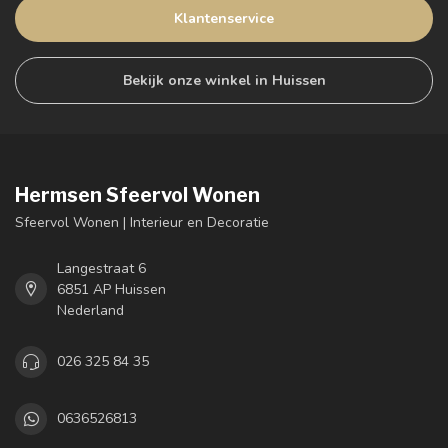
Klantenservice
Bekijk onze winkel in Huissen
Hermsen Sfeervol Wonen
Sfeervol Wonen | Interieur en Decoratie
Langestraat 6
6851 AP Huissen
Nederland
026 325 84 35
0636526813