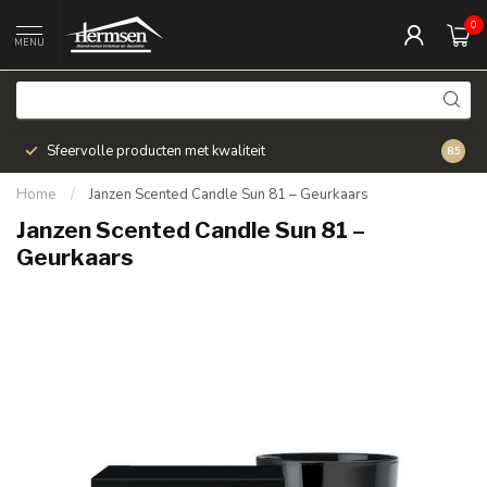
0
MENU
Sfeervolle producten met kwaliteit
Snel v
8.5
Home
/
Janzen Scented Candle Sun 81 – Geurkaars
Janzen Scented Candle Sun 81 –
Geurkaars