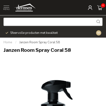
0
MENU
Sfeervolle producten met kwaliteit
Snel v
8.5
Home
/
Janzen Room Spray Coral 58
Janzen Room Spray Coral 58