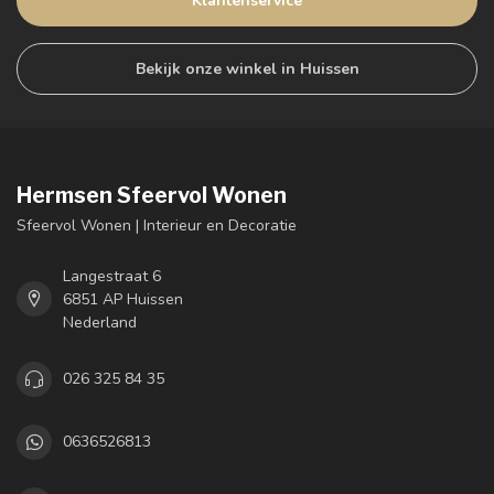
Klantenservice
Bekijk onze winkel in Huissen
Hermsen Sfeervol Wonen
Sfeervol Wonen | Interieur en Decoratie
Langestraat 6
6851 AP Huissen
Nederland
026 325 84 35
0636526813