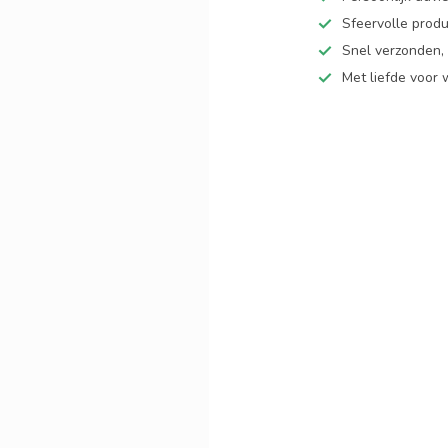
Sfeervolle produ
Snel verzonden,
Met liefde voor