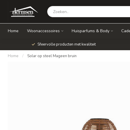
Home
Woonaccessoires
Huisparfums & Body
Cade
Sfeervolle producten met kwaliteit
Home
/
Solar op steel Mageen bruin