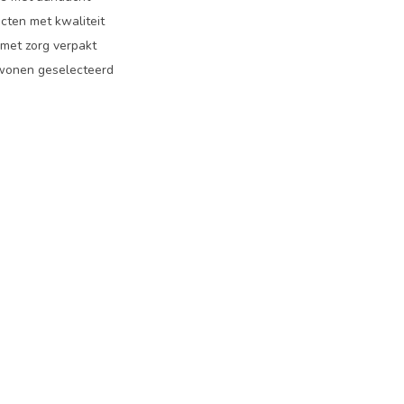
cten met kwaliteit
 met zorg verpakt
 wonen geselecteerd