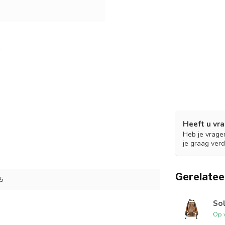
Heeft u vra
Heb je vrage
je graag verd
Gerelatee
5
Sol
Op 