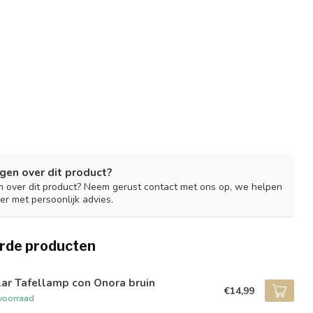
gen over dit product?
n over dit product? Neem gerust contact met ons op, we helpen
er met persoonlijk advies.
rde producten
ar Tafellamp con Onora bruin
€14,99
voorraad