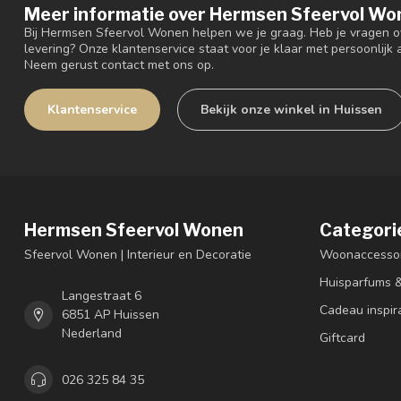
Meer informatie over Hermsen Sfeervol Wo
Bij Hermsen Sfeervol Wonen helpen we je graag. Heb je vragen ov
levering? Onze klantenservice staat voor je klaar met persoonlijk a
Neem gerust contact met ons op.
Klantenservice
Bekijk onze winkel in Huissen
Hermsen Sfeervol Wonen
Categori
Sfeervol Wonen | Interieur en Decoratie
Woonaccessoi
Huisparfums 
Langestraat 6
Cadeau inspir
6851 AP Huissen
Nederland
Giftcard
026 325 84 35