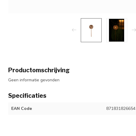
Productomschrijving
Geen informatie gevonden
Specificaties
EAN Code
871831826654