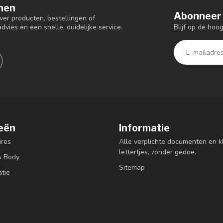
nen
Abonneer 
er producten, bestellingen of
Blijf op de hoo
dvies en een snelle, duidelijke service.
eën
Informatie
res
Alle verplichte documenten en k
lettertjes, zonder gedoe.
& Body
Sitemap
atie