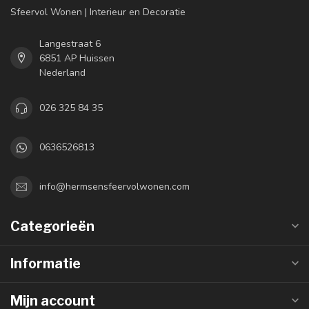
Sfeervol Wonen | Interieur en Decoratie
Langestraat 6
6851 AP Huissen
Nederland
026 325 84 35
0636526813
info@hermsensfeervolwonen.com
Categorieën
Informatie
Mijn account