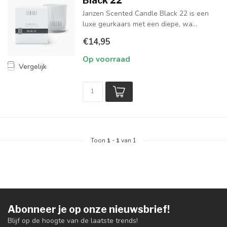
Black 22
Janzen Scented Candle Black 22 is een
luxe geurkaars met een diepe, wa...
€14,95
Op voorraad
Vergelijk
Toon
1
-
1
van 1
Abonneer je op onze nieuwsbrief!
Blijf op de hoogte van de laatste trends!