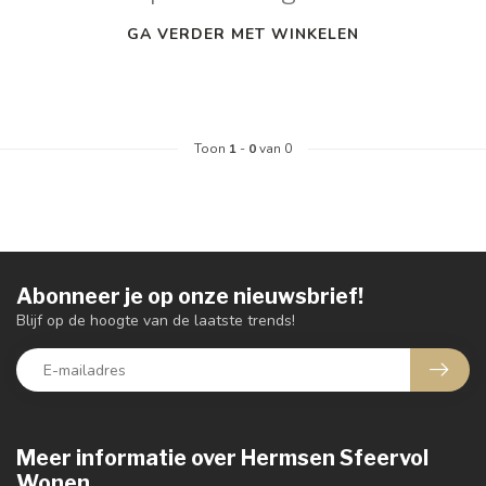
GA VERDER MET WINKELEN
Toon
1
-
0
van 0
Abonneer je op onze nieuwsbrief!
Blijf op de hoogte van de laatste trends!
Meer informatie over Hermsen Sfeervol
Wonen