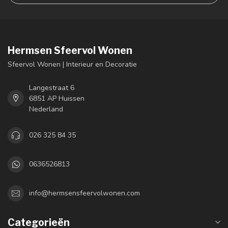
Hermsen Sfeervol Wonen
Sfeervol Wonen | Interieur en Decoratie
Langestraat 6
6851 AP Huissen
Nederland
026 325 84 35
0636526813
info@hermsensfeervolwonen.com
Categorieën