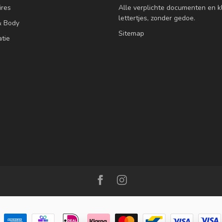
res
Alle verplichte documenten en k
lettertjes, zonder gedoe.
& Body
Sitemap
atie