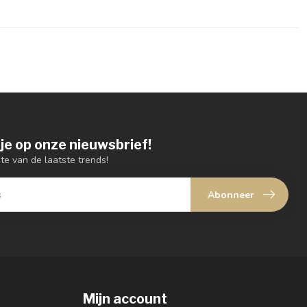
je op onze nieuwsbrief!
gte van de laatste trends!
Abonneer
Mijn account