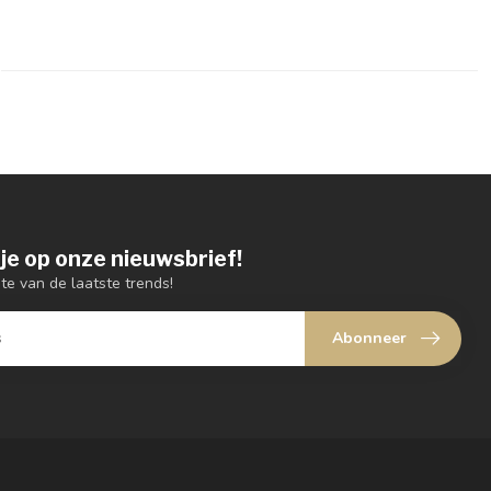
je op onze nieuwsbrief!
gte van de laatste trends!
Abonneer