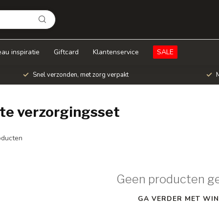
au inspiratie
Giftcard
Klantenservice
SALE
Snel verzonden, met zorg verpakt
M
te verzorgingsset
ducten
Geen producten g
GA VERDER MET WIN