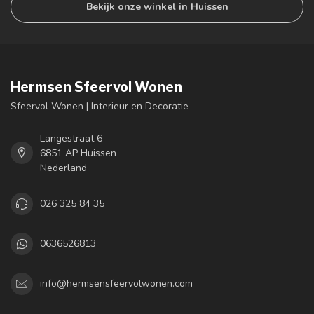
Bekijk onze winkel in Huissen
Hermsen Sfeervol Wonen
Sfeervol Wonen | Interieur en Decoratie
Langestraat 6
6851 AP Huissen
Nederland
026 325 84 35
0636526813
info@hermsensfeervolwonen.com