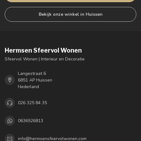
Bekijk onze winkel in Huissen
Hermsen Sfeervol Wonen
Sfeervol Wonen | Interieur en Decoratie
Langestraat 6
6851 AP Huissen
Nederland
026 325 84 35
0636526813
info@hermsensfeervolwonen.com