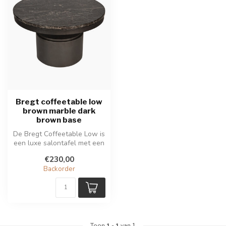
Bregt coffeetable low
brown marble dark
brown base
De Bregt Coffeetable Low is
een luxe salontafel met een
bruin marmeren blad en d...
€230,00
Backorder
Toon
1
-
1
van 1