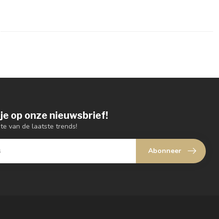
je op onze nieuwsbrief!
gte van de laatste trends!
Abonneer