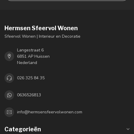
Hermsen Sfeervol Wonen
Sfeervol Wonen | Interieur en Decoratie
Langestraat 6
6851 AP Huissen
Nederland
026 325 84 35
0636526813
info@hermsensfeervolwonen.com
Categorieën