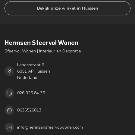
Bekijk onze winkel in Huissen
Hermsen Sfeervol Wonen
Sfeervol Wonen | Interieur en Decoratie
Langestraat 6
6851 AP Huissen
Nederland
026 325 84 35
0636526813
info@hermsensfeervolwonen.com