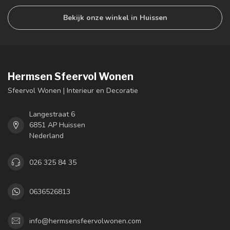
Bekijk onze winkel in Huissen
Hermsen Sfeervol Wonen
Sfeervol Wonen | Interieur en Decoratie
Langestraat 6
6851 AP Huissen
Nederland
026 325 84 35
0636526813
info@hermsensfeervolwonen.com