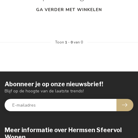
GA VERDER MET WINKELEN
Toon
1
-
0
van 0
Abonneer je op onze nieuwsbrief!
Blijf op de hoogte van de laatste trends!
Meer informatie over Hermsen Sfeervol
Wonen