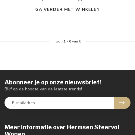
GA VERDER MET WINKELEN
Toon
1
-
0
van 0
Abonneer je op onze nieuwsbrief!
Blijf op de hoogte van de laatste trends!
Meer informatie over Hermsen Sfeervol
Wonen