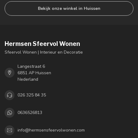
Bekijk onze winkel in Huissen
Hermsen Sfeervol Wonen
Sfeervol Wonen | Interieur en Decoratie
Langestraat 6
6851 AP Huissen
Nederland
026 325 84 35
0636526813
info@hermsensfeervolwonen.com