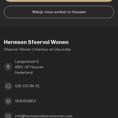
Bekijk onze winkel in Huissen
Hermsen Sfeervol Wonen
Sfeervol Wonen | Interieur en Decoratie
Langestraat 6
6851 AP Huissen
Nederland
026 325 84 35
0636526813
info@hermsensfeervolwonen.com