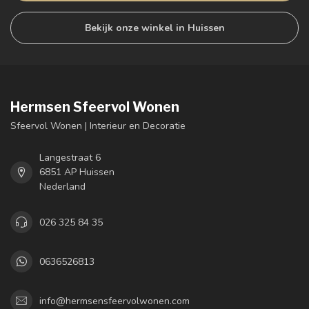
Bekijk onze winkel in Huissen
Hermsen Sfeervol Wonen
Sfeervol Wonen | Interieur en Decoratie
Langestraat 6
6851 AP Huissen
Nederland
026 325 84 35
0636526813
info@hermsensfeervolwonen.com