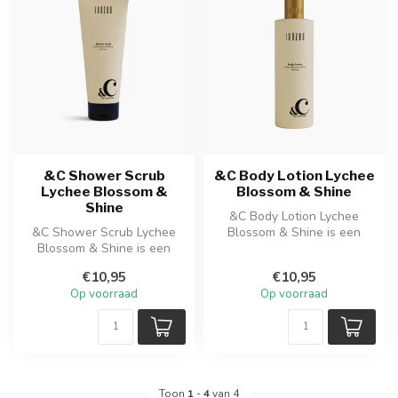
&C Shower Scrub
&C Body Lotion Lychee
Lychee Blossom &
Blossom & Shine
Shine
&C Body Lotion Lychee
&C Shower Scrub Lychee
Blossom & Shine is een
Blossom & Shine is een
verzorgende lotion die de
verfrissende douchescrub
huid inte...
€10,95
€10,95
met natuu...
Op voorraad
Op voorraad
Toon
1
-
4
van 4