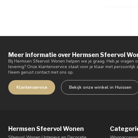
Meer informatie over Hermsen Sfeervol Wo
Bij Hermsen Sfeervol Wonen helpen we je graag. Heb je vragen ov
levering? Onze klantenservice staat voor je klaar met persoonlijk a
Neem gerust contact met ons op.
Klantenservice
Bekijk onze winkel in Huissen
Hermsen Sfeervol Wonen
Categori
Sfeervol Wonen | Interieur en Decoratie
Woonaccessoi