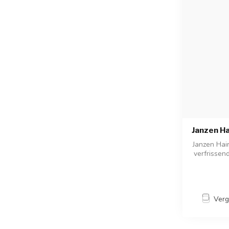
Janzen Ha
Janzen Hai
verfrissen
Verg