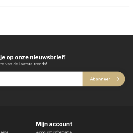
je op onze nieuwsbrief!
gte van de laatste trends!
Abonneer
Mijn account
leine
Account informatie