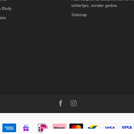
lettertjes, zonder gedoe.
& Body
Sitemap
atie