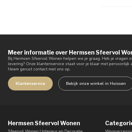
Meer informatie over Hermsen Sfeervol Wo
Bij Hermsen Sfeervol Wonen helpen we je graag. Heb je vragen ov
levering? Onze klantenservice staat voor je klaar met persoonlijk a
Neem gerust contact met ons op.
Klantenservice
Bekijk onze winkel in Huissen
Hermsen Sfeervol Wonen
Categori
Sfeervol Wonen | Interieur en Decoratie
Woonaccessoi