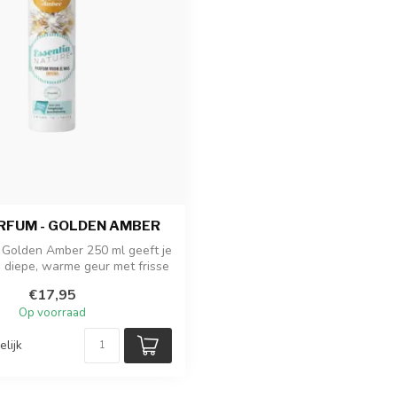
FUM - GOLDEN AMBER
Golden Amber 250 ml geeft je
 diepe, warme geur met frisse
...
€17,95
Op voorraad
elijk