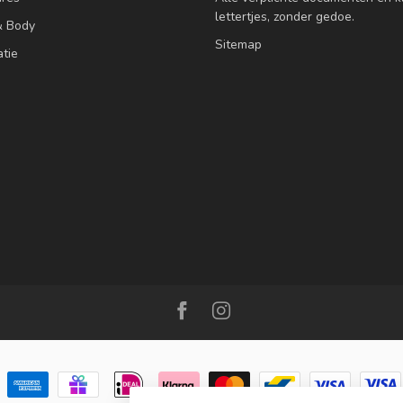
lettertjes, zonder gedoe.
& Body
Sitemap
atie