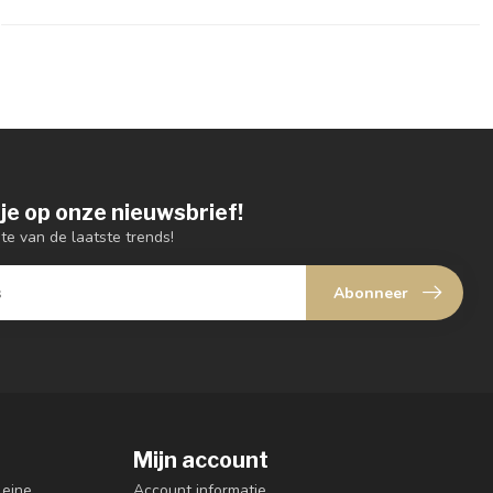
je op onze nieuwsbrief!
gte van de laatste trends!
Abonneer
Mijn account
leine
Account informatie