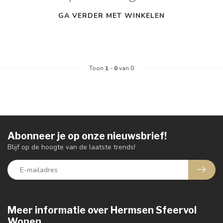
GA VERDER MET WINKELEN
Toon
1
-
0
van 0
Abonneer je op onze nieuwsbrief!
Blijf op de hoogte van de laatste trends!
Meer informatie over Hermsen Sfeervol
Wonen