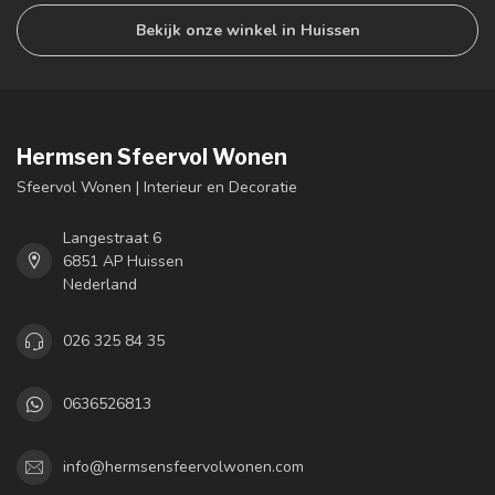
Bekijk onze winkel in Huissen
Hermsen Sfeervol Wonen
Sfeervol Wonen | Interieur en Decoratie
Langestraat 6
6851 AP Huissen
Nederland
026 325 84 35
0636526813
info@hermsensfeervolwonen.com