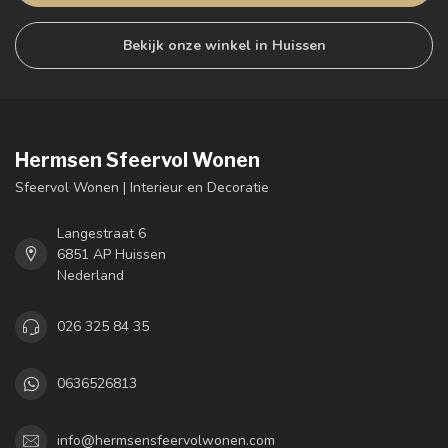
Bekijk onze winkel in Huissen
Hermsen Sfeervol Wonen
Sfeervol Wonen | Interieur en Decoratie
Langestraat 6
6851 AP Huissen
Nederland
026 325 84 35
0636526813
info@hermsensfeervolwonen.com