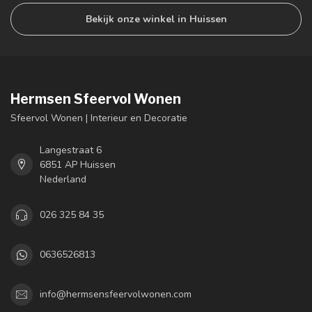
Bekijk onze winkel in Huissen
Hermsen Sfeervol Wonen
Sfeervol Wonen | Interieur en Decoratie
Langestraat 6
6851 AP Huissen
Nederland
026 325 84 35
0636526813
info@hermsensfeervolwonen.com