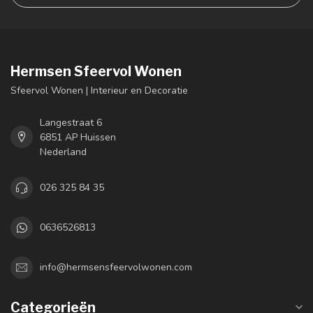
Hermsen Sfeervol Wonen
Sfeervol Wonen | Interieur en Decoratie
Langestraat 6
6851 AP Huissen
Nederland
026 325 84 35
0636526813
info@hermsensfeervolwonen.com
Categorieën