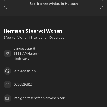
Bekijk onze winkel in Huissen
Hermsen Sfeervol Wonen
Sfeervol Wonen | Interieur en Decoratie
Langestraat 6
6851 AP Huissen
Nederland
026 325 84 35
0636526813
info@hermsensfeervolwonen.com