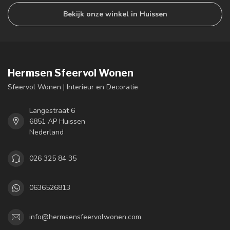
Bekijk onze winkel in Huissen
Hermsen Sfeervol Wonen
Sfeervol Wonen | Interieur en Decoratie
Langestraat 6
6851 AP Huissen
Nederland
026 325 84 35
0636526813
info@hermsensfeervolwonen.com