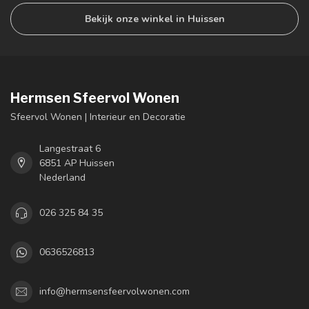
Bekijk onze winkel in Huissen
Hermsen Sfeervol Wonen
Sfeervol Wonen | Interieur en Decoratie
Langestraat 6
6851 AP Huissen
Nederland
026 325 84 35
0636526813
info@hermsensfeervolwonen.com