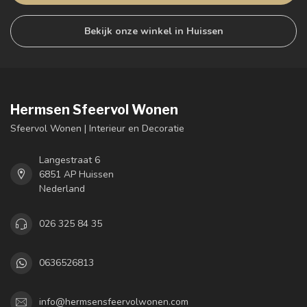
Bekijk onze winkel in Huissen
Hermsen Sfeervol Wonen
Sfeervol Wonen | Interieur en Decoratie
Langestraat 6
6851 AP Huissen
Nederland
026 325 84 35
0636526813
info@hermsensfeervolwonen.com