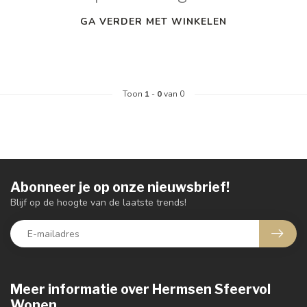
GA VERDER MET WINKELEN
Toon
1
-
0
van 0
Abonneer je op onze nieuwsbrief!
Blijf op de hoogte van de laatste trends!
Meer informatie over Hermsen Sfeervol
Wonen