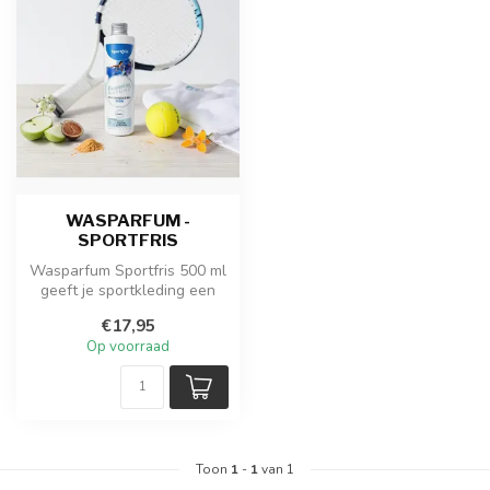
WASPARFUM -
SPORTFRIS
Wasparfum Sportfris 500 ml
geeft je sportkleding een
heldere, energieke frisheid...
€17,95
Op voorraad
Toon
1
-
1
van 1