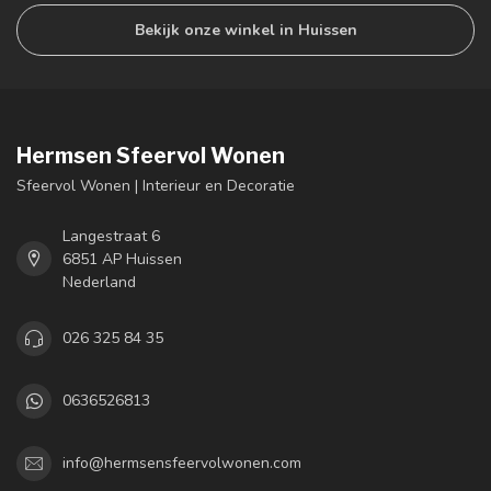
Bekijk onze winkel in Huissen
Hermsen Sfeervol Wonen
Sfeervol Wonen | Interieur en Decoratie
Langestraat 6
6851 AP Huissen
Nederland
026 325 84 35
0636526813
info@hermsensfeervolwonen.com