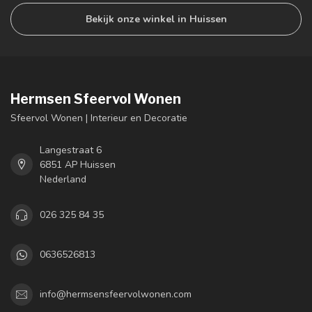
Bekijk onze winkel in Huissen
Hermsen Sfeervol Wonen
Sfeervol Wonen | Interieur en Decoratie
Langestraat 6
6851 AP Huissen
Nederland
026 325 84 35
0636526813
info@hermsensfeervolwonen.com