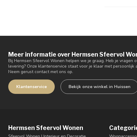
Meer informatie over Hermsen Sfeervol Wo
Bij Hermsen Sfeervol Wonen helpen we je graag. Heb je vragen ov
levering? Onze klantenservice staat voor je klaar met persoonlijk a
Neem gerust contact met ons op.
Klantenservice
Bekijk onze winkel in Huissen
Hermsen Sfeervol Wonen
Categori
Sfeervol Wonen | Interieur en Decoratie
Woonaccessoi