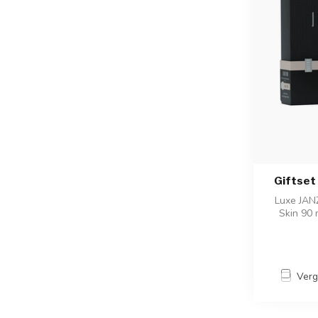
Giftset
Luxe JAN
Skin 90
Verg