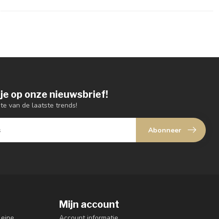
je op onze nieuwsbrief!
gte van de laatste trends!
Abonneer
Mijn account
leine
Account informatie