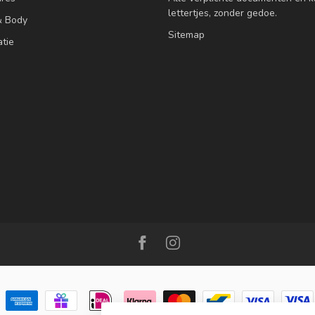
lettertjes, zonder gedoe.
& Body
Sitemap
atie