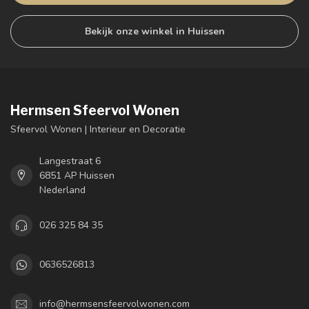
Bekijk onze winkel in Huissen
Hermsen Sfeervol Wonen
Sfeervol Wonen | Interieur en Decoratie
Langestraat 6
6851 AP Huissen
Nederland
026 325 84 35
0636526813
info@hermsensfeervolwonen.com