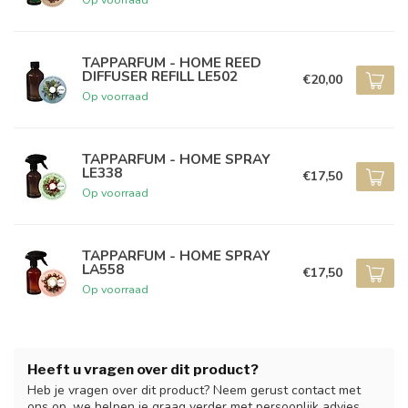
TAPPARFUM - HOME REED
DIFFUSER REFILL LE502
€20,00
Op voorraad
TAPPARFUM - HOME SPRAY
LE338
€17,50
Op voorraad
TAPPARFUM - HOME SPRAY
LA558
€17,50
Op voorraad
Heeft u vragen over dit product?
Heb je vragen over dit product? Neem gerust contact met
ons op, we helpen je graag verder met persoonlijk advies.