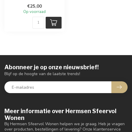
€25,00
Op voorraad
Abonneer je op onze nieuwsbrief!
Blijf op de hoogte van de laatste trends!
Meer informatie over Hermsen Sfeervol
Wonen
Bij Hermsen Sfeervol Wonen helpen we je graag. Heb je vragen
over producten, bestellingen of levering? Onze klantenservice