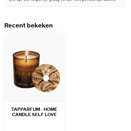
Recent bekeken
TAPPARFUM - HOME
CANDLE SELF LOVE